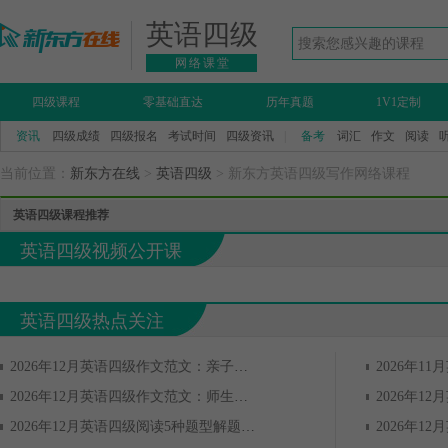
英语四级
网络课堂
四级课程
零基础直达
历年真题
1V1定制
资讯
四级成绩
四级报名
考试时间
四级资讯
|
备考
词汇
作文
阅读
当前位置：
新东方在线
>
英语四级
> 新东方英语四级写作网络课程
英语四级课程推荐
英语四级视频公开课
英语四级热点关注
2026年12月英语四级作文范文：亲子关系
2026年12月英语四级作文范文：师生关系
2026年12月英语四级阅读5种题型解题技巧