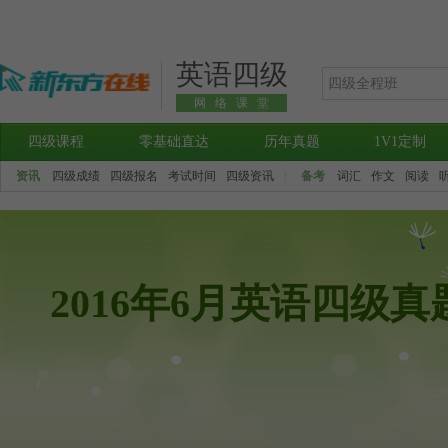
英语四级
网络课堂
四级课程
零基础直达
历年真题
1V1定制
资讯
四级成绩
四级报名
考试时间
四级资讯
|
备考
词汇
作文
阅读
2016年6月英语四级真