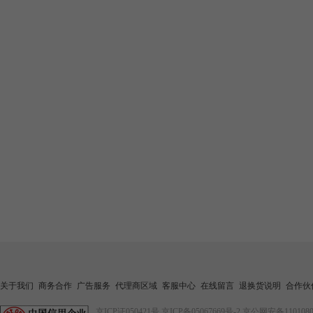
关于我们
商务合作
广告服务
代理商区域
客服中心
在线留言
退换货说明
合作伙
京ICP证050421号
京ICP备05067669号-2
京公网安备1101080