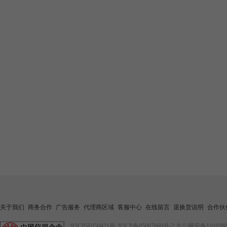
关于我们
商务合作
广告服务
代理商区域
客服中心
在线留言
退换货说明
合作伙
京ICP证050421号
京ICP备05067669号-2
京公网安备1101080