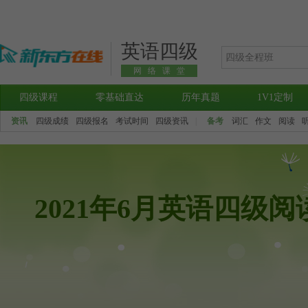
英语四级
网络课堂
四级课程
零基础直达
历年真题
1V1定制
资讯
四级成绩
四级报名
考试时间
四级资讯
|
备考
词汇
作文
阅读
2021年6月英语四级