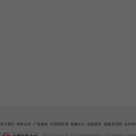
关于我们
商务合作
广告服务
代理商区域
客服中心
在线留言
退换货说明
合作伙
京ICP证050421号
京ICP备05067669号-2
京公网安备1101080