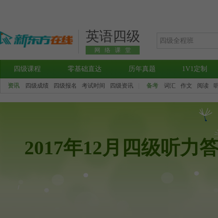
英语四级
网络课堂
四级课程
零基础直达
历年真题
1V1定制
资讯
四级成绩
四级报名
考试时间
四级资讯
|
备考
词汇
作文
阅读
2017年12月四级听力