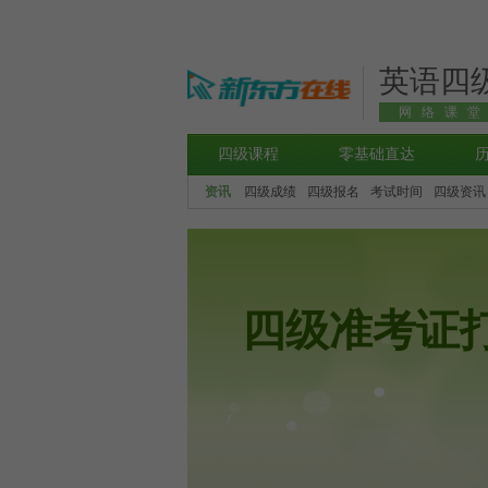
英语四
网络课
四级课程
零基础直达
资讯
四级成绩
四级报名
考试时间
四级资讯
四级准考证