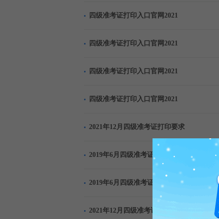
四级准考证打印入口官网2021
四级准考证打印入口官网2021
四级准考证打印入口官网2021
四级准考证打印入口官网2021
2021年12月四级准考证打印要求
2019年6月四级准考证打印入口
2019年6月四级准考证打印入口
2021年12月四级准考证打印要求