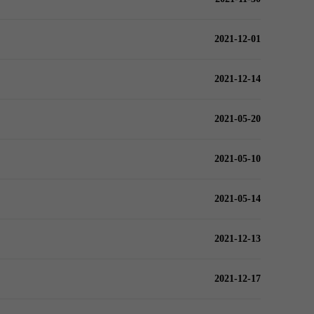
2021-12-01
2021-12-14
2021-05-20
2021-05-10
2021-05-14
2021-12-13
2021-12-17