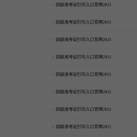
四级准考证打印入口官网2021
四级准考证打印入口官网2021
四级准考证打印入口官网2021
四级准考证打印入口官网2021
四级准考证打印入口官网2021
四级准考证打印入口官网2021
四级准考证打印入口官网2021
四级准考证打印入口官网2021