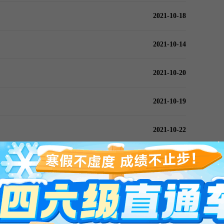
2021-10-18
2021-10-14
2021-10-20
2021-10-19
2021-10-22
2019-05-27
2019-05-16
2021-09-18