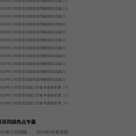
2026年12月英语四级阅读理解模拟试题(11)
2026年12月英语四级阅读理解模拟试题(12)
2026年12月英语四级阅读理解模拟试题(7)
2026年12月英语四级阅读理解模拟试题(8)
2026年12月英语四级阅读理解模拟试题(9)
2026年12月英语四级阅读理解模拟试题(4)
2026年12月英语四级阅读理解模拟试题(5)
2026年12月英语四级阅读理解模拟试题(6)
2026年12月英语四级阅读理解模拟试题(1)
2026年12月英语四级阅读理解模拟试题(2)
2026年12月英语四级阅读理解模拟试题(3)
2026年11月英语四级口语备考素材积累（4）
2026年11月英语四级口语备考素材积累（5）
2026年11月英语四级口语备考素材积累（6）
英语四级热点专题
2021年12月四级分值
2021年6月英语四级真题