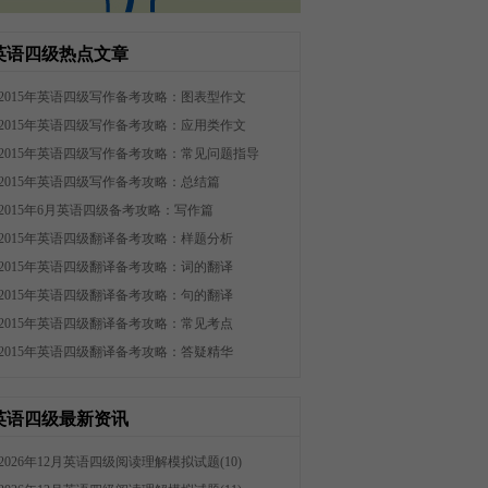
英语四级热点文章
2015年英语四级写作备考攻略：图表型作文
2015年英语四级写作备考攻略：应用类作文
2015年英语四级写作备考攻略：常见问题指导
2015年英语四级写作备考攻略：总结篇
2015年6月英语四级备考攻略：写作篇
2015年英语四级翻译备考攻略：样题分析
2015年英语四级翻译备考攻略：词的翻译
2015年英语四级翻译备考攻略：句的翻译
2015年英语四级翻译备考攻略：常见考点
2015年英语四级翻译备考攻略：答疑精华
英语四级最新资讯
2026年12月英语四级阅读理解模拟试题(10)