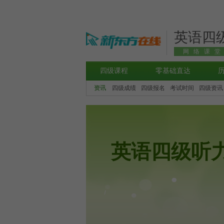
英语四
网络课
四级课程
零基础直达
资讯
四级成绩
四级报名
考试时间
四级资讯
英语四级听