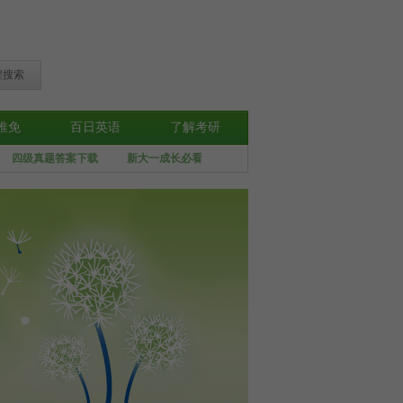
程搜索
推免
百日英语
了解考研
四级真题答案下载
新大一成长必看