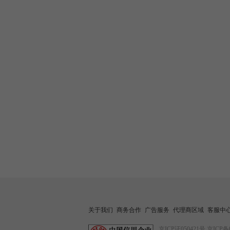
关于我们
商务合作
广告服务
代理商区域
客服中
京ICP证050421号
京ICP备0