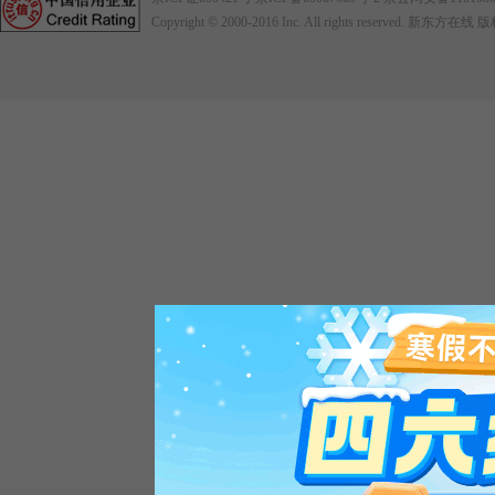
Copyright © 2000-2016
Inc. All rights reserved. 新东方在