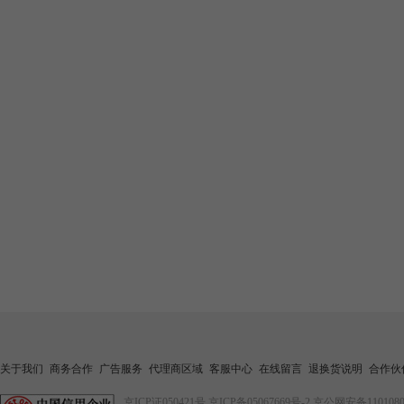
关于我们
商务合作
广告服务
代理商区域
客服中心
在线留言
退换货说明
合作伙
京ICP证050421号
京ICP备05067669号-2
京公网安备1101080