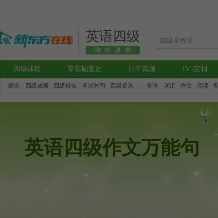
英语四级
网络课堂
四级课程
零基础直达
历年真题
1V1定制
资讯
四级成绩
四级报名
考试时间
四级资讯
|
备考
词汇
作文
阅读
英语四级作文万能句