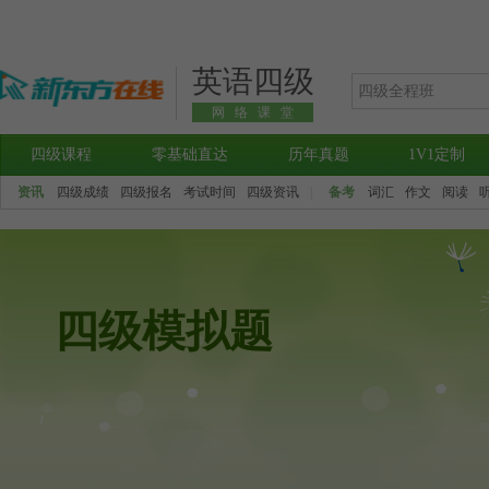
英语四级
网络课堂
四级课程
零基础直达
历年真题
1V1定制
资讯
四级成绩
四级报名
考试时间
四级资讯
|
备考
词汇
作文
阅读
四级模拟题