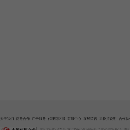
关于我们
商务合作
广告服务
代理商区域
客服中心
在线留言
退换货说明
合作伙
京ICP证050421号
京ICP备05067669号-2
京公网安备1101080